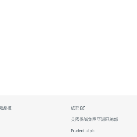
識產權
總部
英國保誠集團亞洲區總部
Prudential plc