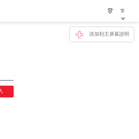
繁
添加到主屏幕說明
入